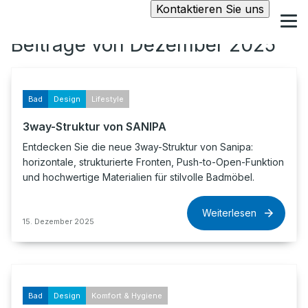
Kontaktieren Sie uns
Beiträge von Dezember 2025
Bad
Design
Lifestyle
3way-Struktur von SANIPA
Entdecken Sie die neue 3way-Struktur von Sanipa:
horizontale, strukturierte Fronten, Push-to-Open-Funktion
und hochwertige Materialien für stilvolle Badmöbel.
Weiterlesen
15. Dezember 2025
Bad
Design
Komfort & Hygiene