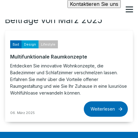
Kontaktieren Sie uns
Beiträge von März 2025
Bad
Design
Lifestyle
Multifunktionale Raumkonzepte
Entdecken Sie innovative Wohnkonzepte, die
Badezimmer und Schlafzimmer verschmelzen lassen.
Erfahren Sie mehr über die Vorteile offener
Raumgestaltung und wie Sie Ihr Zuhause in eine luxuriöse
Wohlfühloase verwandeln können.
Weiterlesen
06. März 2025