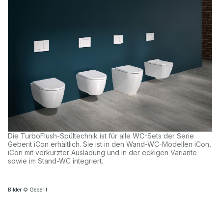
Die TurboFlush-Spültechnik ist für alle WC-Sets der Serie
Geberit iCon erhältlich. Sie ist in den Wand-WC-Modellen iCon,
iCon mit verkürzter Ausladung und in der eckigen Variante
sowie im Stand-WC integriert.
Bilder © Geberit