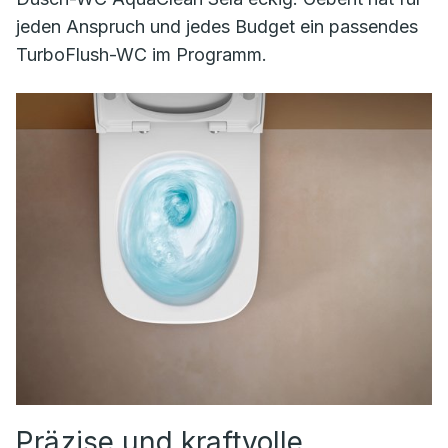
jeden Anspruch und jedes Budget ein passendes
TurboFlush-WC im Programm.
Präzise und kraftvolle