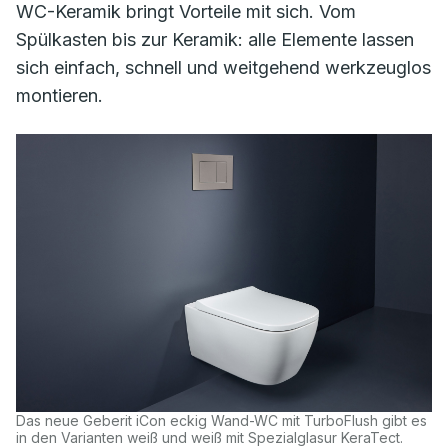
WC-Keramik bringt Vorteile mit sich. Vom
Spülkasten bis zur Keramik: alle Elemente lassen
sich einfach, schnell und weitgehend werkzeuglos
montieren.
Das neue Geberit iCon eckig Wand-WC mit TurboFlush gibt es
in den Varianten weiß und weiß mit Spezialglasur KeraTect.