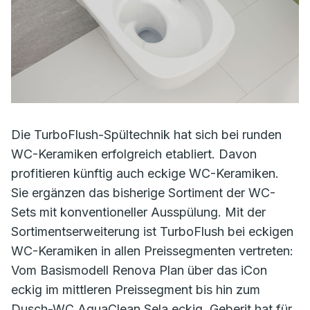
Die TurboFlush-Spültechnik hat sich bei runden
WC-Keramiken erfolgreich etabliert. Davon
profitieren künftig auch eckige WC-Keramiken.
Sie ergänzen das bisherige Sortiment der WC-
Sets mit konventioneller Ausspülung. Mit der
Sortimentserweiterung ist TurboFlush bei eckigen
WC-Keramiken in allen Preissegmenten vertreten:
Vom Basismodell Renova Plan über das iCon
eckig im mittleren Preissegment bis hin zum
Dusch-WC AquaClean Sela eckig. Geberit hat für