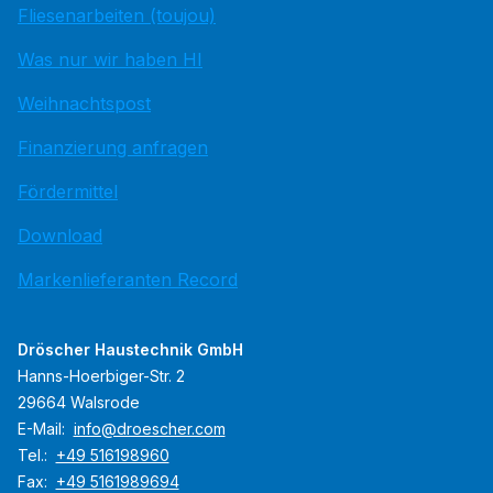
Fliesenarbeiten (toujou)
Was nur wir haben HI
Weihnachtspost
Finanzierung anfragen
Fördermittel
Download
Markenlieferanten Record
Dröscher Haustechnik GmbH
Hanns-Hoerbiger-Str. 2
29664 Walsrode
E-Mail:
info@droescher.com
Tel.:
+49 516198960
Fax:
+49 5161989694