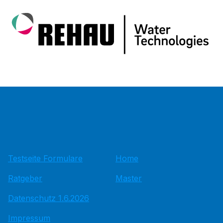
Testseite Formulare
Home
Ratgeber
Master
Datenschutz 1.6.2026
Impressum