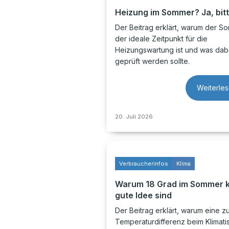
Heizung im Sommer? Ja, bitt
Der Beitrag erklärt, warum der S
der ideale Zeitpunkt für die
Heizungswartung ist und was dab
geprüft werden sollte.
Weiterle
20. Juli 2026
Verbraucherinfos
Klima
Warum 18 Grad im Sommer 
gute Idee sind
Der Beitrag erklärt, warum eine z
Temperaturdifferenz beim Klimati