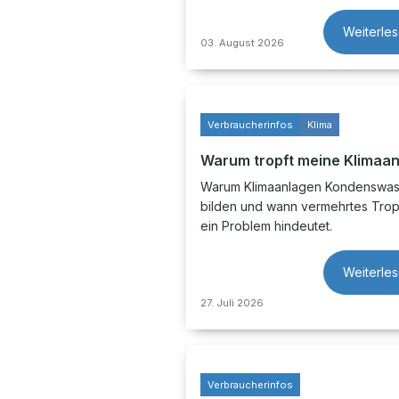
Weiterle
03. August 2026
Verbraucherinfos
Klima
Warum tropft meine Klimaa
Warum Klimaanlagen Kondenswas
bilden und wann vermehrtes Trop
ein Problem hindeutet.
Weiterle
27. Juli 2026
Verbraucherinfos