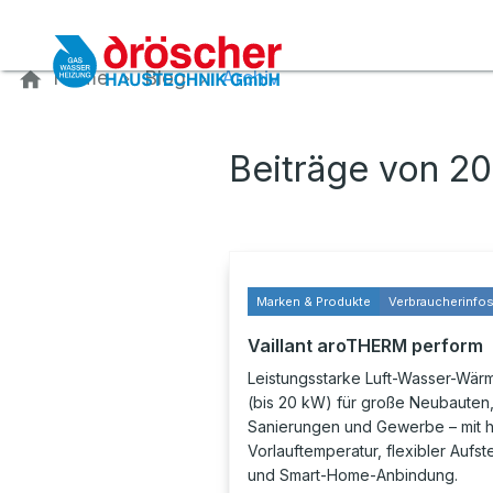
Kontaktieren Sie uns
Home
Blog
Archiv
Beiträge von 2
Marken & Produkte
Verbraucherinfo
Vaillant aroTHERM perform
Leistungsstarke Luft-Wasser-Wä
(bis 20 kW) für große Neubauten
Sanierungen und Gewerbe – mit 
Vorlauftemperatur, flexibler Aufst
und Smart-Home-Anbindung.