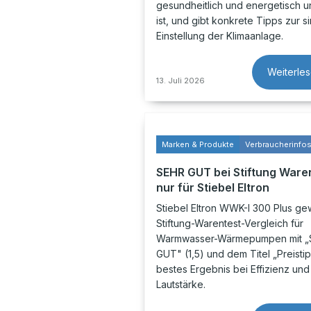
gesundheitlich und energetisch u
ist, und gibt konkrete Tipps zur s
Einstellung der Klimaanlage.
Weiterle
13. Juli 2026
Marken & Produkte
Verbraucherinfo
SEHR GUT bei Stiftung Ware
nur für Stiebel Eltron
Stiebel Eltron WWK-I 300 Plus ge
Stiftung-Warentest-Vergleich für
Warmwasser-Wärmepumpen mit 
GUT" (1,5) und dem Titel „Preisti
bestes Ergebnis bei Effizienz und
Lautstärke.