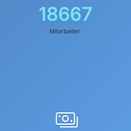
20790
Mitarbeiter