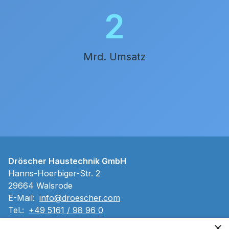
2
Mrd. Umsatz
Dröscher Haustechnik GmbH
Hanns-Hoerbiger-Str. 2
29664 Walsrode
E-Mail:
info@droescher.com
Tel.:
+49 5161 / 98 96 0
×
Impressum