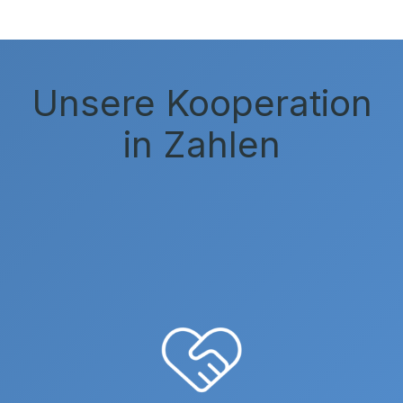
Unsere Kooperation
in Zahlen