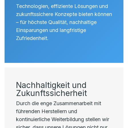
Technologien, effiziente Lösungen und
zukunftssichere Konzepte bieten können
– für höchste Qualität, nachhaltige
Einsparungen und langfristige
Zufriedenheit.
Nachhaltigkeit und
Zukunftssicherheit
Durch die enge Zusammenarbeit mit
führenden Herstellern und
kontinuierliche Weiterbildung stellen wir
sicher, dass unsere Lösungen nicht nur