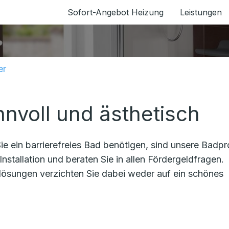
Sofort-Angebot Heizung
Leistungen
er
nnvoll und ästhetisch
e ein barrierefreies Bad benötigen, sind unsere Badpr
Installation und beraten Sie in allen Fördergeldfragen.
lösungen verzichten Sie dabei weder auf ein schönes