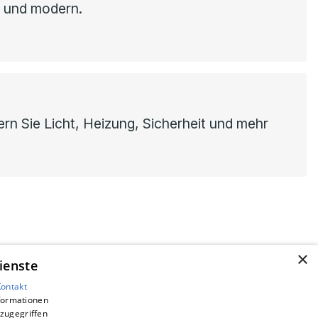
h und modern.
rn Sie Licht, Heizung, Sicherheit und mehr
×
ienste
Kontakt
nformationen
zugegriffen