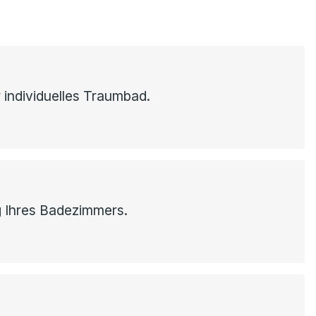
 individuelles Traumbad.
g Ihres Badezimmers.