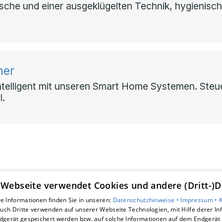
usche und einer ausgeklügelten Technik, hygienisc
mer
telligent mit unseren Smart Home Systemen. Steue
l.
 Webseite verwendet Cookies und andere (Dritt-)D
Unsere Bereiche
e Informationen finden Sie in unseren:
Datenschutzhinweise •
Impressum •
uch Dritte verwenden auf unserer Webseite Technologien, mit Hilfe derer I
Leistungen
dgerät gespeichert werden bzw. auf solche Informationen auf dem Endgerät 