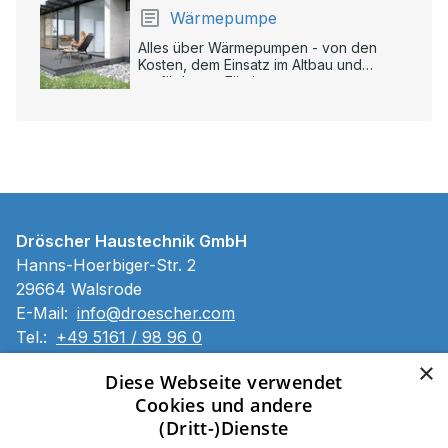
Wärmepumpe
Alles über Wärmepumpen - von den
Kosten, dem Einsatz im Altbau und
verfügbaren Förderungen.
Dröscher Haustechnik GmbH
Hanns-Hoerbiger-Str. 2
29664 Walsrode
E-Mail:
info@droescher.com
Tel.:
+49 5161 / 98 96 0
×
Impressum
Diese Webseite verwendet
Datenschutzerklärung
Cookies und andere
Barrierefreiheitserklärung
(Dritt-)Dienste