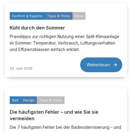
Komfort & Hygiene
Tipps & Tricks
Klima
Kühl durch den Sommer
Praxistipps zur richtigen Nutzung einer Split-Klimaanlage
im Sommer: Temperatur, Verbrauch, Lüftungsverhalten
und Effizienzklassen einfach erklärt.
Weiterlesen
23. Juni 2026
Bad
Design
Tipps & Tricks
Die häufigsten Fehler – und wie Sie sie
vermeiden
Die 7 häufigsten Fehler bei der Badmodernisierung – und