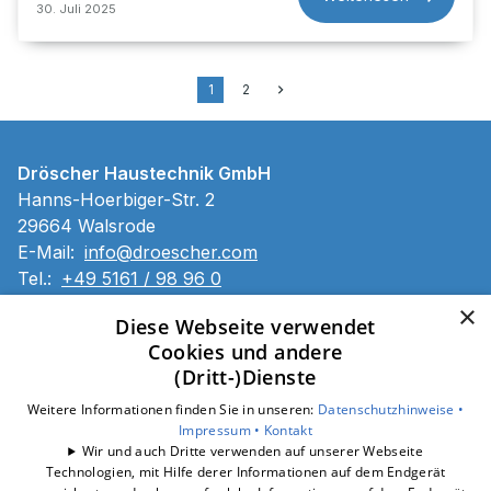
30. Juli 2025
1
2
Dröscher Haustechnik GmbH
Hanns-Hoerbiger-Str. 2
29664 Walsrode
E-Mail:
info@droescher.com
Tel.:
+49 5161 / 98 96 0
×
Impressum
Diese Webseite verwendet
Datenschutzerklärung
Cookies und andere
Barrierefreiheitserklärung
(Dritt-)Dienste
Weitere Informationen finden Sie in unseren:
Datenschutzhinweise •
Unsere Bereiche
Impressum •
Kontakt
Leistungen
Wir und auch Dritte verwenden auf unserer Webseite
Service
Technologien, mit Hilfe derer Informationen auf dem Endgerät