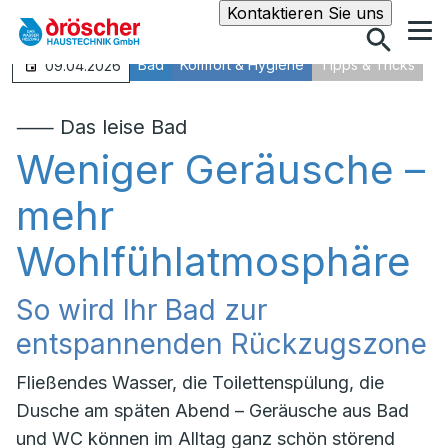
Suche
Kontaktieren Sie uns
Bad
Komfort & Hygiene
Tipps & Tricks
09.04.2026
⸺ Das leise Bad
Weniger Geräusche –
mehr
Wohlfühlatmosphäre
So wird Ihr Bad zur
entspannenden Rückzugszone
Fließendes Wasser, die Toilettenspülung, die
Dusche am späten Abend – Geräusche aus Bad
und WC können im Alltag ganz schön störend