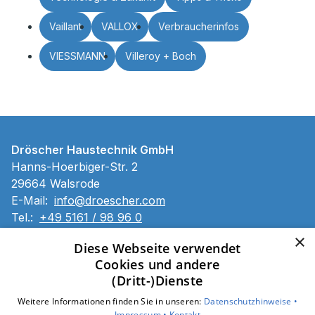
Vaillant
VALLOX
Verbraucherinfos
VIESSMANN
Villeroy + Boch
Dröscher Haustechnik GmbH
Hanns-Hoerbiger-Str. 2
29664 Walsrode
E-Mail:
info@droescher.com
Tel.:
+49 5161 / 98 96 0
×
Impressum
Diese Webseite verwendet
Datenschutzerklärung
Cookies und andere
Barrierefreiheitserklärung
(Dritt-)Dienste
Weitere Informationen finden Sie in unseren:
Datenschutzhinweise •
Unsere Bereiche
Impressum •
Kontakt