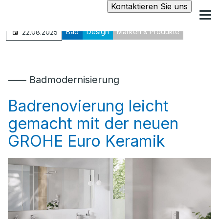
Kontaktieren Sie uns
Bad
Design
Marken & Produkte
22.08.2025
⸺ Badmodernisierung
Badrenovierung leicht
gemacht mit der neuen
GROHE Euro Keramik