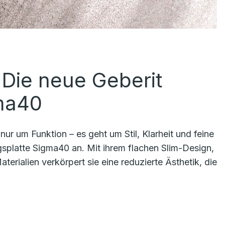
: Die neue Geberit
gma40
r um Funktion – es geht um Stil, Klarheit und feine
ngsplatte Sigma40 an. Mit ihrem flachen Slim-Design,
ialien verkörpert sie eine reduzierte Ästhetik, die