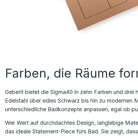
Farben, die Räume fo
Geberit bietet die Sigma40 in zehn Farben und drei
Edelstahl über edles Schwarz bis hin zu modernen Me
unterschiedliche Badkonzepte anpassen, egal ob puri
Wer Wert auf durchdachtes Design, langlebige Materia
das ideale Statement-Piece fürs Bad. Sie zeigt, dass 