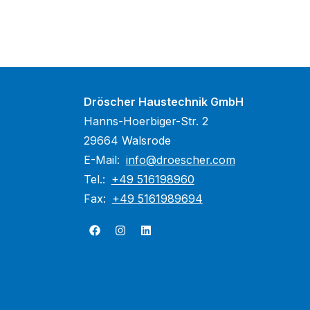
Dröscher Haustechnik GmbH
Hanns-Hoerbiger-Str. 2
29664 Walsrode
E-Mail:
info@droescher.com
Tel.:
+49 516198960
Fax:
+49 5161989694