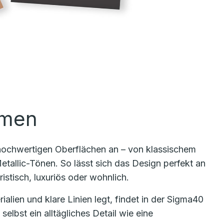
rmen
 hochwertigen Oberflächen an – von klassischem
tallic-Tönen. So lässt sich das Design perfekt an
stisch, luxuriös oder wohnlich.
lien und klare Linien legt, findet in der Sigma40
selbst ein alltägliches Detail wie eine