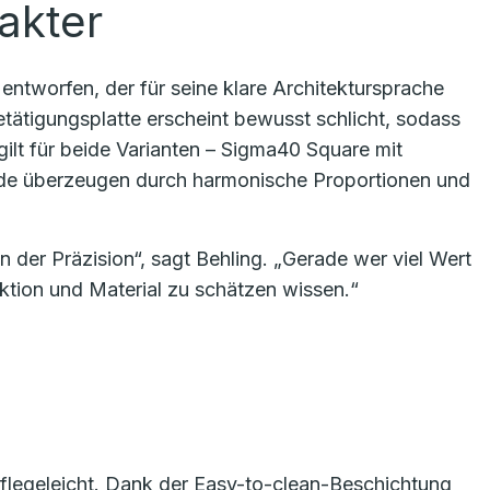
akter
ntworfen, der für seine klare Architektursprache
Betätigungsplatte erscheint bewusst schlicht, sodass
gilt für beide Varianten – Sigma40 Square mit
de überzeugen durch harmonische Proportionen und
n der Präzision“, sagt Behling. „Gerade wer viel Wert
nktion und Material zu schätzen wissen.“
pflegeleicht. Dank der Easy-to-clean-Beschichtung