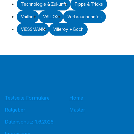
Technologie & Zukunft
Tipps & Tricks
Vaillant
VALLOX
Verbraucherinfos
VIESSMANN
Villeroy + Boch
Testseite Formulare
Home
Ratgeber
Master
Datenschutz 1.6.2026
Impressum