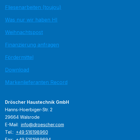
Fliesenarbeiten (toujou)
Was nur wir haben HI
Weihnachtspost
Finanzierung anfragen
Fördermittel
Download
Markenlieferanten Record
Dröscher Haustechnik GmbH
Hanns-Hoerbiger-Str. 2
29664 Walsrode
E-Mail:
info@droescher.com
Tel.:
+49 516198960
Fax:
+49 5161989694