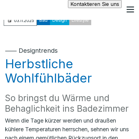
Kontaktieren Sie uns
Bad
Design
Lifestyle
03.11.2025
⸺ Designtrends
Herbstliche
Wohlfühlbäder
So bringst du Wärme und
Behaglichkeit ins Badezimmer
Wenn die Tage kürzer werden und draußen
kühlere Temperaturen herrschen, sehnen wir uns
nach einem gemütlichen Rückzugsort in den