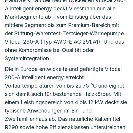
Handwerk. Mit der neu entwickelten Vitocal 200-
A intelligent energy deckt Viessmann nun alle
Marktsegmente ab – vom Einstieg über das
mittlere Segment bis zum Premium-Bereich mit
der Stiftung-Warentest-Testsieger-Wärmepumpe
Vitocal 250-A (Typ AWO-E AC 251.A1). Und das
ohne Kompromisse bei Qualität oder
Systemintegration.
Die in Europa entwickelte und gefertigte Vitocal
200-A intelligent energy erreicht
Vorlauftemperaturen von bis zu 75 °C und eignet
sich damit auch für bestehende Heizkörper. Mit
einem Leistungsbereich von 4 bis 12 kW deckt sie
typische Anwendungen im Ein- und
Zweifamilienhaus ab. Das natürliche Kältemittel
R290 sowie hohe Effizienzklassen unterstreichen