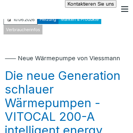
Kontaktieren Sie uns
Heizung
Marken & Produkte
10.06.2026
Verbraucherinfos
⸺ Neue Wärmepumpe von Viessmann
Die neue Generation
schlauer
Wärmepumpen -
VITOCAL 200-A
intelligent energy