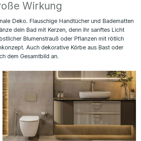
große Wirkung
isonale Deko. Flauschige Handtücher und Badematten
nze dein Bad mit Kerzen, denn ihr sanftes Licht
stlicher Blumenstrauß oder Pflanzen mit rötlich
umkonzept. Auch dekorative Körbe aus Bast oder
sch dem Gesamtbild an.