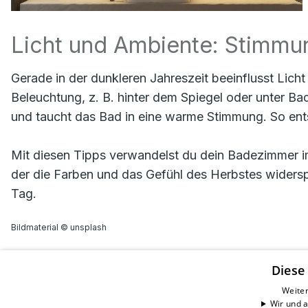
Licht und Ambiente: Stimmun
Gerade in der dunkleren Jahreszeit beeinflusst Lic
Beleuchtung, z. B. hinter dem Spiegel oder unter Bad
und taucht das Bad in eine warme Stimmung. So ent
Mit diesen Tipps verwandelst du dein Badezimmer 
der die Farben und das Gefühl des Herbstes widers
Tag.
Bildmaterial © unsplash
Diese
Dröscher Haustechnik GmbH
Weiter
Wir und a
Hanns-Hoerbiger-Str. 2