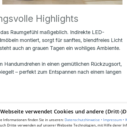
gsvolle Highlights
ht das Raumgefühl maßgeblich. Indirekte LED-
möbeln montiert, sorgt für sanftes, blendfreies Licht
steht auch an grauen Tagen ein wohliges Ambiente.
im Handumdrehen in einen gemütlichen Rückzugsort,
piegelt – perfekt zum Entspannen nach einem langen
 Webseite verwendet Cookies und andere (Dritt-)D
Unsere Bereiche
e Informationen finden Sie in unseren:
Datenschutzhinweise •
Impressum •
uch Dritte verwenden auf unserer Webseite Technologien, mit Hilfe derer I
Leistungen