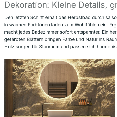
Dekoration: Kleine Details, 
Den letzten Schliff erhält das Herbstbad durch sa
in warmen Farbtönen laden zum Wohlfühlen ein. Ergä
macht jedes Badezimmer sofort entspannter. Ein herb
gefärbten Blättern bringen Farbe und Natur ins Ra
Holz sorgen für Stauraum und passen sich harmoni