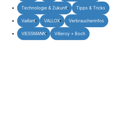
Technologie & Zukunft
Tipps & Tricks
Vaillant
VALLOX
Verbraucherinfos
VIESSMANN
Villeroy + Boch