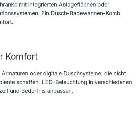
ränke mit integrierten Ablageflächen oder
sationssystemen. Ein Dusch-Badewannen-Kombi
mfort.
r Komfort
 Armaturen oder digitale Duschsysteme, die nicht
biente schaffen. LED-Beleuchtung in verschiedenen
eit und Bedürfnis anpassen.