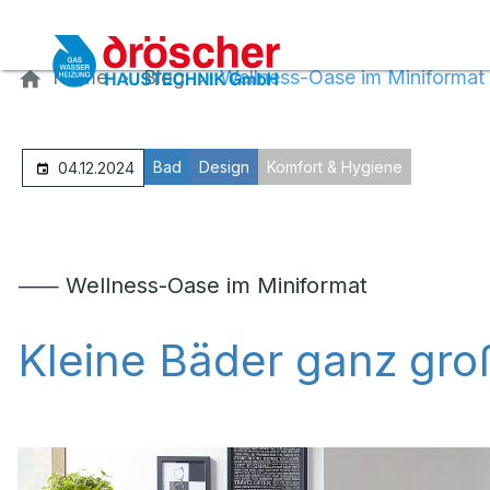
Kontaktieren Sie uns
Home
Blog
Wellness-Oase im Miniformat
Bad
Design
Komfort & Hygiene
04.12.2024
⸺ Wellness-Oase im Miniformat
Kleine Bäder ganz gro